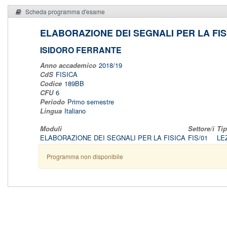
Scheda programma d'esame
ELABORAZIONE DEI SEGNALI PER LA FIS
ISIDORO FERRANTE
Anno accademico
2018/19
CdS
FISICA
Codice
189BB
CFU
6
Periodo
Primo semestre
Lingua
Italiano
Moduli
Settore/i
Ti
ELABORAZIONE DEI SEGNALI PER LA FISICA
FIS/01
LE
Programma non disponibile