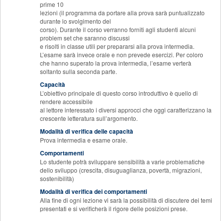
prime 10
lezioni (il programma da portare alla prova sarà puntualizzato
durante lo svolgimento del
corso). Durante il corso verranno forniti agli studenti alcuni
problem set che saranno discussi
e risolti in classe utili per prepararsi alla prova intermedia.
L’esame sarà invece orale e non prevede esercizi. Per coloro
che hanno superato la prova intermedia, l’esame verterà
soltanto sulla seconda parte.
Capacità
L’obiettivo principale di questo corso introduttivo è quello di
rendere accessibile
al lettore interessato i diversi approcci che oggi caratterizzano la
crescente letteratura sull’argomento.
Modalità di verifica delle capacità
Prova intermedia e esame orale.
Comportamenti
Lo studente potrà sviluppare sensibilità a varie problematiche
dello sviluppo (crescita, disuguaglianza, povertà, migrazioni,
sostenibilità)
Modalità di verifica dei comportamenti
Alla fine di ogni lezione vi sarà la possibilità di discutere dei temi
presentati e si verificherà il rigore delle posizioni prese.