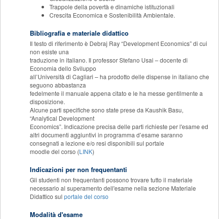
Trappole della povertà e dinamiche istituzionali
Crescita Economica e Sostenibilità Ambientale.
Bibliografia e materiale didattico
Il testo di riferimento è Debraj Ray “Development Economics” di cui
non esiste una
traduzione in italiano. Il professor Stefano Usai – docente di
Economia dello Sviluppo
all’Università di Cagliari – ha prodotto delle dispense in italiano che
seguono abbastanza
fedelmente il manuale appena citato e le ha messe gentilmente a
disposizione.
Alcune parti specifiche sono state prese da Kaushik Basu,
“Analytical Development
Economics”. Indicazione precisa delle parti richieste per l'esame ed
altri documenti aggiuntivi in programma d’esame saranno
consegnati a lezione e/o resi disponibili sul portale
moodle del corso (
LINK
)
Indicazioni per non frequentanti
Gli studenti non frequentanti possono trovare tutto il materiale
necessario al superamento dell'esame nella sezione Materiale
Didattico sul
portale del corso
Modalità d'esame