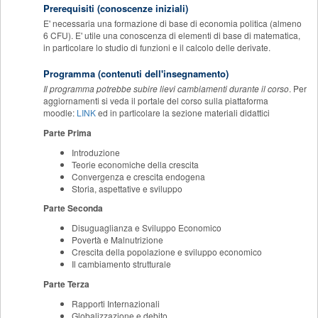
Prerequisiti (conoscenze iniziali)
E' necessaria una formazione di base di economia politica (almeno
6 CFU). E' utile una conoscenza di elementi di base di matematica,
in particolare lo studio di funzioni e il calcolo delle derivate.
Programma (contenuti dell'insegnamento)
Il programma potrebbe subire lievi cambiamenti durante il corso
. Per
aggiornamenti si veda il portale del corso sulla piattaforma
moodle:
LINK
ed in particolare la sezione materiali didattici
Parte Prima
Introduzione
Teorie economiche della crescita
Convergenza e crescita endogena
Storia, aspettative e sviluppo
Parte Seconda
Disuguaglianza e Sviluppo Economico
Povertà e Malnutrizione
Crescita della popolazione e sviluppo economico
Il cambiamento strutturale
Parte Terza
Rapporti Internazionali
Globalizzazione e debito