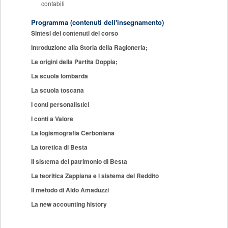
contabili
Programma (contenuti dell'insegnamento)
Sintesi dei contenuti del corso
Introduzione alla Storia della Ragioneria;
Le origini della Partita Doppia;
La scuola lombarda
La scuola toscana
I conti personalistici
I conti a Valore
La logismografia Cerboniana
La toretica di Besta
Il sistema del patrimonio di Besta
La teoritica Zappiana e l sistema del Reddito
Il metodo di Aldo Amaduzzi
La new accounting history