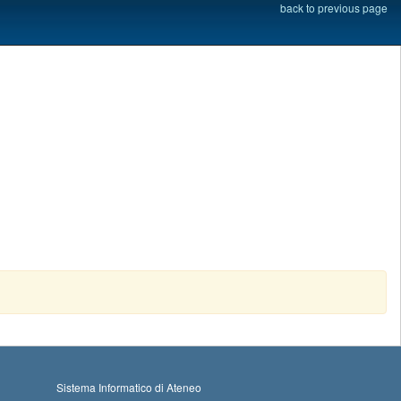
back to previous page
Sistema Informatico di Ateneo