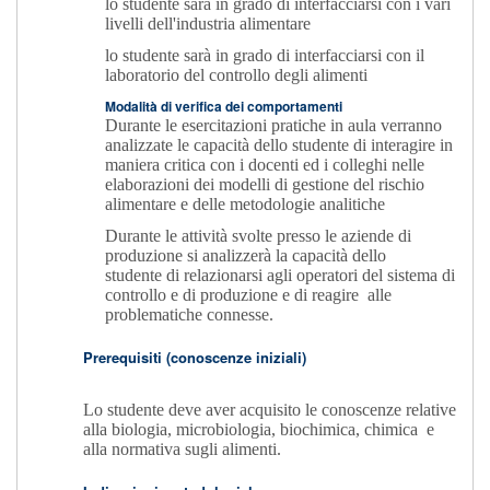
lo studente sarà in grado di interfacciarsi con i vari
livelli dell'industria alimentare
lo studente sarà in grado di interfacciarsi con il
laboratorio del controllo degli alimenti
Modalità di verifica dei comportamenti
Durante le esercitazioni pratiche in aula verranno
analizzate le capacità dello studente di interagire in
maniera critica con i docenti ed i colleghi nelle
elaborazioni dei modelli di gestione del rischio
alimentare e delle metodologie analitiche
Durante le attività svolte presso le aziende di
produzione si analizzerà la capacità dello
studente di relazionarsi agli operatori del sistema di
controllo e di produzione e di reagire alle
problematiche connesse.
Prerequisiti (conoscenze iniziali)
Lo studente deve aver acquisito le conoscenze relative
alla biologia, microbiologia, biochimica, chimica
e
alla normativa sugli alimenti.