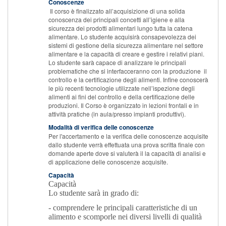
Conoscenze
Il corso è finalizzato all’acquisizione di una solida
conoscenza dei principali concetti all’igiene e alla
sicurezza dei prodotti alimentari lungo tutta la catena
alimentare. Lo studente acquisirà consapevolezza dei
sistemi di gestione della sicurezza alimentare nel settore
alimentare e la capacità di creare e gestire i relativi piani.
Lo studente sarà capace di analizzare le principali
problematiche che si interfacceranno con la produzione il
controllo e la certificazione degli alimenti. Infine conoscerà
le più recenti tecnologie utilizzate nell’ispezione degli
alimenti ai fini del controllo e della certificazione delle
produzioni. Il Corso è organizzato in lezioni frontali e in
attività pratiche (in aula/presso impianti produttivi).
Modalità di verifica delle conoscenze
Per l'accertamento e la verifica delle conoscenze acquisite
dallo studente verrà effettuata una prova scritta finale con
domande aperte dove si valuterà il la capacità di analisi e
di applicazione delle conoscenze acquisite.
Capacità
Capacità
Lo studente sarà in grado di:
- comprendere le principali caratteristiche di un
alimento e scomporle nei diversi livelli di qualità