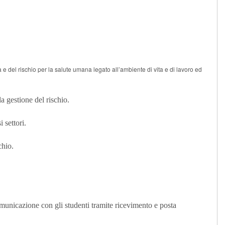
 e del rischio per la salute umana legato all’ambiente di vita e di lavoro ed
la gestione del rischio.
 settori.
chio.
Comunicazione con gli studenti tramite ricevimento e posta