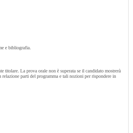
e e bibliografia.
nte titolare. La prova orale non è superata se il candidato mostrerà
in relazione parti del programma e tali nozioni per rispondere in