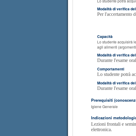
Lo studente potrà acqui
Modalità di verifica d
Per l'accertamento d
Capacità
Lo studente acquisirà le
agli alimenti (argomenti
Modalità di verifica de
Durante l'esame orale
Comportamenti
Lo studente potrà acq
Modalità di verifica d
Durante l'esame orale
Prerequisiti (conoscenze
Igiene Generale
Indicazioni metodologi
Lezioni frontali e semin
elettronica.