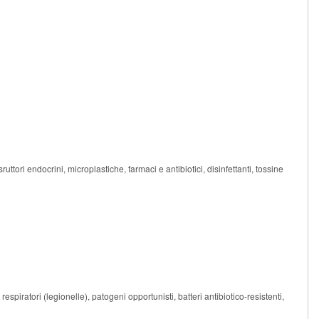
ruttori endocrini, microplastiche, farmaci e antibiotici, disinfettanti, tossine
spiratori (legionelle), patogeni opportunisti, batteri antibiotico-resistenti,