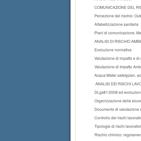
COMUNICAZIONE DEL RI
Percezione del rischio: Ou
Alfabetizzazione sanitaria
Piani di comunicazione, Ma
ANALISI DI RISCHIO AMB
Evoluzione normativa
Valutazione di impatto e di 
Valutazione di Impatto Ambi
Acqua:Water safetyplan, acq
ANALISI DEI RISCHI LAV
DLgs81/2008 ed evoluzion
Organizzazione della sicure
Documento di valutazione d
Controllo dei rischi lavorati
Tipologie di rischi lavorativi
Rischio chimico: regolam