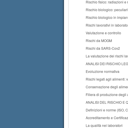
Rischio fisico: radiazioni e
Rischio biologico: peculiar
Rischio biologico in impiant
Rischi lavorativi in laborato
Valutazione e controllo
Rischi da MOGM
Rischi da SARS-Cov2
La valutazione dei rischi lav
ANALISI DEI RISCHIO LE
Evoluzione normativa
Rischi legati agli alimenti: 
Conservazione degli alimen
Filiera di produzione degl
ANALISI DEL RISCHIO E Q
Definizioni e norme (ISO, 
Accreditamento e Certifica
La qualità nei laboratori