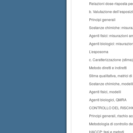
Relazioni dose-risposta per g
b. Valutazione dell’esposiz
Principi generali
Sostanze chimiche: misuraz
Agenti fisici: misurazioni a
Agenti biologici: misurazio
L’esposoma
c. Caratterizzazione (stima)
Metodo diretti e indiretti
Stima qualitativa, matrici di
Sostanze chimiche, modell
Agenti fisici, modelli
Agenti biologici, QMRA
CONTROLLO DEL RISCHI
Principi generali, rischio a
Metodologia di controllo del
HACCP: fasi e metodi