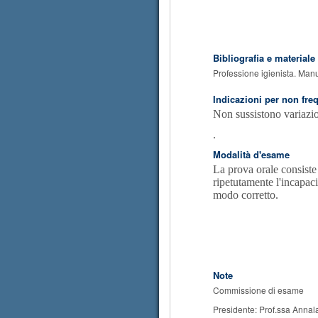
Bibliografia e materiale
Professione igienista. Manua
Indicazioni per non fre
Non sussistono variazio
.
Modalità d'esame
La prova orale consiste 
ripetutamente l'incapaci
modo corretto.
Note
Commissione di esame
Presidente: Prof.ssa Annal