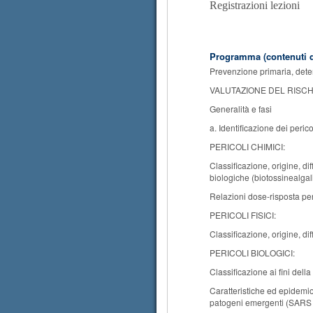
Registrazioni lezioni
Programma (contenuti d
Prevenzione primaria, determ
VALUTAZIONE DEL RISCH
Generalità e fasi
a. Identificazione dei perico
PERICOLI CHIMICI:
Classificazione, origine, dif
biologiche (biotossinealgal
Relazioni dose-risposta pe
PERICOLI FISICI:
Classificazione, origine, di
PERICOLI BIOLOGICI:
Classificazione ai fini della
Caratteristiche ed epidemiol
patogeni emergenti (SARS