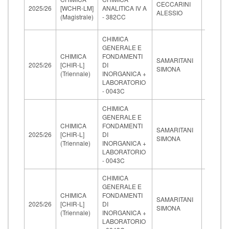
CECCARINI
07-
2025/26
[WCHR-LM]
ANALITICA IV A
ALESSIO
2026
(Magistrale)
- 382CC
09:00
CHIMICA
GENERALE E
04-
CHIMICA
FONDAMENTI
SAMARITANI
05-
2025/26
[CHIR-L]
DI
SIMONA
2026
(Triennale)
INORGANICA +
09:30
LABORATORIO
- 0043C
CHIMICA
GENERALE E
19-
CHIMICA
FONDAMENTI
SAMARITANI
05-
2025/26
[CHIR-L]
DI
SIMONA
2026
(Triennale)
INORGANICA +
09:30
LABORATORIO
- 0043C
CHIMICA
GENERALE E
18-
CHIMICA
FONDAMENTI
SAMARITANI
06-
2025/26
[CHIR-L]
DI
SIMONA
2026
(Triennale)
INORGANICA +
09:30
LABORATORIO