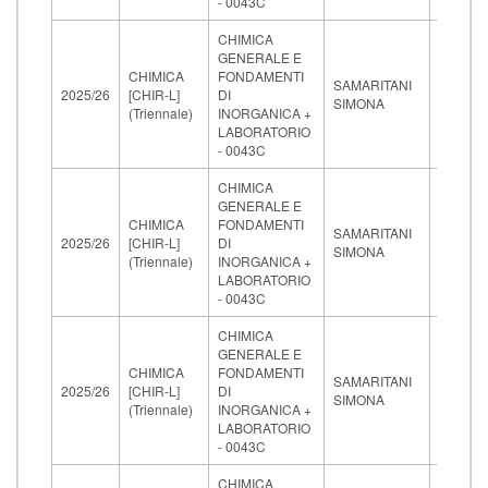
- 0043C
CHIMICA
GENERALE E
17-
CHIMICA
FONDAMENTI
SAMARITANI
07-
2025/26
[CHIR-L]
DI
SIMONA
2026
(Triennale)
INORGANICA +
09:30
LABORATORIO
- 0043C
CHIMICA
GENERALE E
20-
CHIMICA
FONDAMENTI
SAMARITANI
04-
2025/26
[CHIR-L]
DI
SIMONA
2026
(Triennale)
INORGANICA +
10:00
LABORATORIO
- 0043C
CHIMICA
GENERALE E
27-
CHIMICA
FONDAMENTI
SAMARITANI
04-
2025/26
[CHIR-L]
DI
SIMONA
2026
(Triennale)
INORGANICA +
09:30
LABORATORIO
- 0043C
CHIMICA