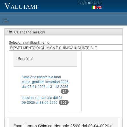
Login studente
Valutami
Calendario sessioni
Seleziona un dipartimento
Sessioni
Sessione riservata a fuori
corso, genitori, lavoratori 2026
dal 07-01-2026 al 31-12-2026
24
sessione autunnale dal 01-
09-2026 al 18-09-2026
106
Esami I anno Chimica triennale 25/26 dal 20-04-2026 al