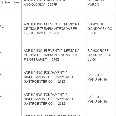
 (Triennale)
ANGIOLOGICA - 205FF
MARCO
ADE II ANNO: ELEMENTI DI MEDICINA
BIANCOFIORE
-L]
CRITICA E TERAPIA INTENSIVA PER
GIANDOMENICO
FISIOTERAPISTI - 1976Z
LUIGI
ADE II ANNO: ELEMENTI DI MEDICINA
BIANCOFIORE
-L]
CRITICA E TERAPIA INTENSIVA PER
GIANDOMENICO
FISIOTERAPISTI - 1976Z
LUIGI
ADE II ANNO: FONDAMENTI DI
-L]
BALESTRI
RIABILITAZIONE DELL'APPARATO
MARIA ANNA
GASTROENTERICO. - 1268Z
ADE II ANNO: FONDAMENTI DI
-L]
BALESTRI
RIABILITAZIONE DELL'APPARATO
MARIA ANNA
GASTROENTERICO. - 1268Z