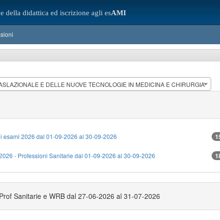
e della didattica ed iscrizione agli es
AMI
sioni
ASLAZIONALE E DELLE NUOVE TECNOLOGIE IN MEDICINA E CHIRURGIA
di esami 2026 dal 01-09-2026 al 30-09-2026
1
e 2026 - Professioni Sanitarie dal 01-09-2026 al 30-09-2026
1
 - Prof Sanitarie e WRB dal 27-06-2026 al 31-07-2026