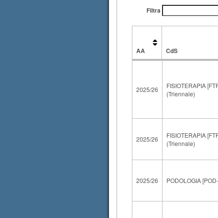
Filtra
AA
CdS
AA
CdS
FISIOTERAPIA [FTP
2025/26
(Triennale)
FISIOTERAPIA [FTP
2025/26
(Triennale)
2025/26
PODOLOGIA [POD-L]