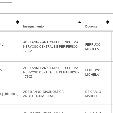
Insegnamento
Docente
Insegnamento
Docente
ADE I ANNO: ANATOMIA DEL SISTEMA
-L]
FERRUCCI
NERVOSO CENTRALE E PERIFERICO -
MICHELA
1730Z
ADE I ANNO: ANATOMIA DEL SISTEMA
-L]
FERRUCCI
NERVOSO CENTRALE E PERIFERICO -
MICHELA
1730Z
ADE II ANNO: DIAGNOSTICA
DE CARLO
 (Triennale)
ANGIOLOGICA - 205FF
MARCO
ADE II ANNO: DIAGNOSTICA
DE CARLO