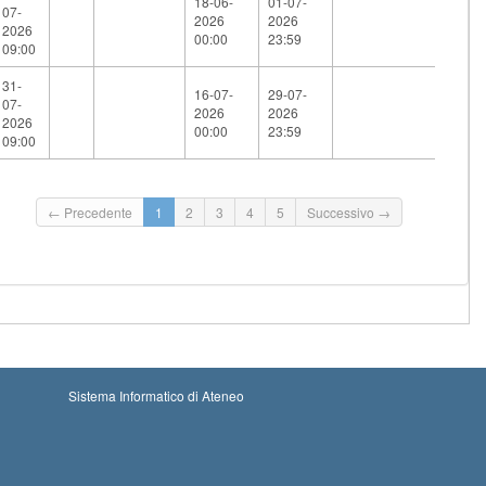
18-06-
01-07-
07-
2026
2026
2026
00:00
23:59
09:00
31-
16-07-
29-07-
07-
2026
2026
2026
00:00
23:59
09:00
← Precedente
1
2
3
4
5
Successivo →
Sistema Informatico di Ateneo