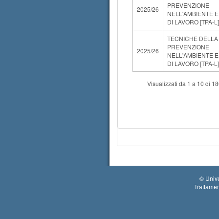
PREVENZIONE
2025/26
NELL'AMBIENTE E
DI LAVORO [TPA-L] 
TECNICHE DELLA
PREVENZIONE
2025/26
NELL'AMBIENTE E
DI LAVORO [TPA-L] 
Visualizzati da 1 a 10 di 1
©
Unive
Trattamen