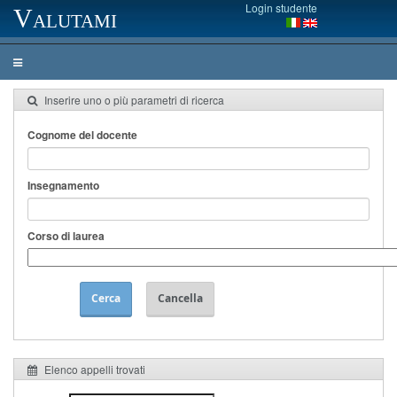
Login studente
Valutami
Inserire uno o più parametri di ricerca
Cognome del docente
Insegnamento
Corso di laurea
Cerca
Cancella
Elenco appelli trovati