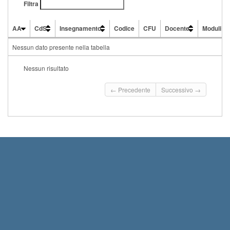
Filtra
AA
CdS
Insegnamento
Codice
CFU
Docente
Moduli
AA
CdS
Insegnamento
Codice
CFU
Docente
Moduli
Nessun dato presente nella tabella
Nessun risultato
← Precedente
Successivo →