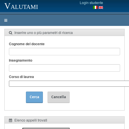
Login studente
Valutami
Inserire uno o più parametri di ricerca
Cognome del docente
Insegnamento
Corso di laurea
Cerca
Cancella
Elenco appelli trovati