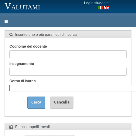
Login studente
Valutami
Inserire uno o più parametri di ricerca
Cognome del docente
Insegnamento
Corso di laurea
Cerca
Cancella
Elenco appelli trovati