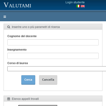
Login studente
Valutami
Inserire uno o più parametri di ricerca
Cognome del docente
Insegnamento
Corso di laurea
Cerca
Cancella
Elenco appelli trovati