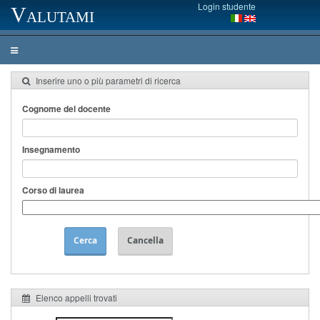
Login studente
Valutami
Inserire uno o più parametri di ricerca
Cognome del docente
Insegnamento
Corso di laurea
Cerca
Cancella
Elenco appelli trovati