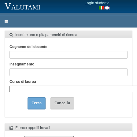
Login studente
Valutami
Inserire uno o più parametri di ricerca
Cognome del docente
Insegnamento
Corso di laurea
Cerca
Cancella
Elenco appelli trovati