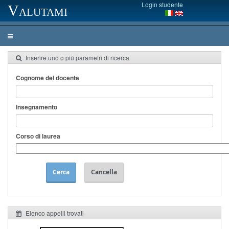
Login studente
Valutami
Inserire uno o più parametri di ricerca
Cognome del docente
Insegnamento
Corso di laurea
Cerca
Cancella
Elenco appelli trovati