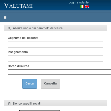
Login studente
Valutami
Inserire uno o più parametri di ricerca
Cognome del docente
Insegnamento
Corso di laurea
Cerca
Cancella
Elenco appelli trovati