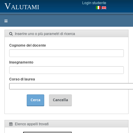
Login studente
Valutami
Inserire uno o più parametri di ricerca
Cognome del docente
Insegnamento
Corso di laurea
Cerca
Cancella
Elenco appelli trovati