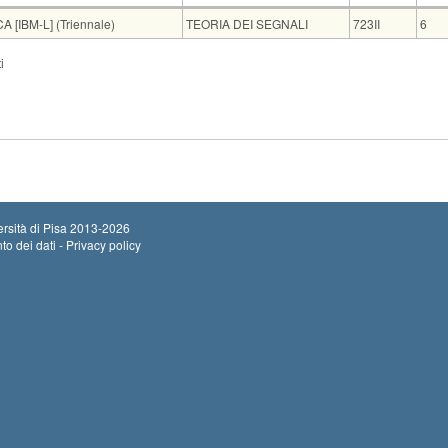
Insegnamento
Codice
CF
[IBM-L] (Triennale)
TEORIA DEI SEGNALI
723II
6
Sede
Note
Iscritti
Vecchio ord.
Iscrizioni
i
Inizio iscrizion
ETR F9
0
Termine iscrizi
Inizio iscrizion
0
Termine iscrizi
rsità di Pisa
2013-2026
to dei dati - Privacy policy