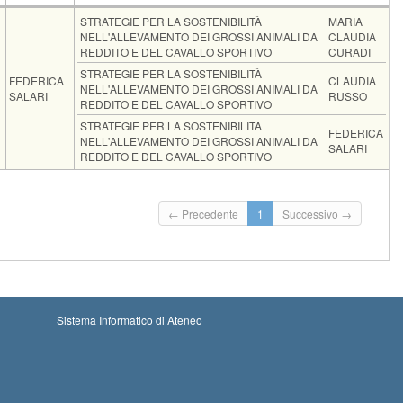
Docente
Moduli
STRATEGIE PER LA SOSTENIBILITÀ
MARIA
NELL'ALLEVAMENTO DEI GROSSI ANIMALI DA
CLAUDIA
REDDITO E DEL CAVALLO SPORTIVO
CURADI
STRATEGIE PER LA SOSTENIBILITÀ
FEDERICA
CLAUDIA
NELL'ALLEVAMENTO DEI GROSSI ANIMALI DA
SALARI
RUSSO
REDDITO E DEL CAVALLO SPORTIVO
STRATEGIE PER LA SOSTENIBILITÀ
FEDERICA
NELL'ALLEVAMENTO DEI GROSSI ANIMALI DA
SALARI
REDDITO E DEL CAVALLO SPORTIVO
-08-2026 00:00
Iscrizioni chiuse
← Precedente
1
Successivo →
09-09-2026 23:59
Sistema Informatico di Ateneo