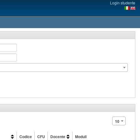
Login studente
10
Codice
CFU
Docente
Moduli