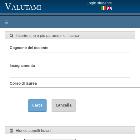
Login studente
Valutami
Inserire uno o più parametri di ricerca
Cognome del docente
Insegnamento
Corso di laurea
Cerca
Cancella
Elenco appelli trovati