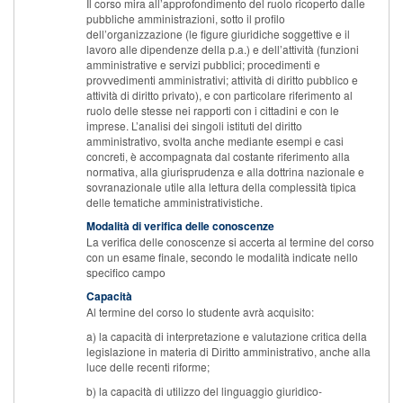
Il corso mira all’approfondimento del ruolo ricoperto dalle
pubbliche amministrazioni, sotto il profilo
dell’organizzazione (le figure giuridiche soggettive e il
lavoro alle dipendenze della p.a.) e dell’attività (funzioni
amministrative e servizi pubblici; procedimenti e
provvedimenti amministrativi; attività di diritto pubblico e
attività di diritto privato), e con particolare riferimento al
ruolo delle stesse nei rapporti con i cittadini e con le
imprese. L’analisi dei singoli istituti del diritto
amministrativo, svolta anche mediante esempi e casi
concreti, è accompagnata dal costante riferimento alla
normativa, alla giurisprudenza e alla dottrina nazionale e
sovranazionale utile alla lettura della complessità tipica
delle tematiche amministrativistiche.
Modalità di verifica delle conoscenze
La verifica delle conoscenze si accerta al termine del corso
con un esame finale, secondo le modalità indicate nello
specifico campo
Capacità
Al termine del corso lo studente avrà acquisito:
a) la capacità di interpretazione e valutazione critica della
legislazione in materia di Diritto amministrativo, anche alla
luce delle recenti riforme;
b) la capacità di utilizzo del linguaggio giuridico-