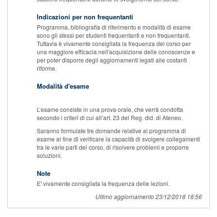
Indicazioni per non frequentanti
Programma, bibliografia di riferimento e modalità di esame
sono gli stessi per studenti frequentanti e non frequentanti.
Tuttavia è vivamente consigliata la frequenza del corso per
una maggiore efficacia nell'acquisizione delle conoscenze e
per poter disporre degli aggiornamenti legati alle costanti
riforme.
Modalità d'esame
L’esame consiste in una prova orale, che verrà condotta
secondo i criteri di cui all’art. 23 del Reg. did. di Ateneo.
Saranno formulate tre domande relative al programma di
esame al fine di verificare la capacità di svolgere collegamenti
tra le varie parti del corso, di risolvere problemi e proporre
soluzioni.
Note
E' vivamente consigliata la frequenza delle lezioni.
Ultimo aggiornamento 23/12/2018 18:56