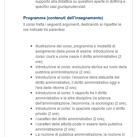
supporto alla didattica su questioni aperte in dottrina e
specifici casi giurisprudenziali.
Programma (contenuti dell'insegnamento)
Il corso tratta i seguenti argomenti, dedicando ai rispettivi le
ore indicate tra parentesi:
Illustrazione del corso, programma e modalità di
svolgimento della prova di esame. Introduzione al
corso: cos'è e come nasce il diritto amministrativo (2
ore);
Introduzione al corso: evoluzione storica sul ruolo della
pubblica amministrazione (2 ore);
Introduzione al corso: l'erosione della statualità del
diritto amministrativo; il diritto amministrativo oggi e
l'era delle riforme (2 ore);
Introduzione al corso: il rapporto tra il diritto
amministrativo e le altre discipline (la scienza
dell'amministrazione, l'economia, la sociologia) (2 ore);
Introduzione al corso: lo speciale rapporto con il diritto
privato (2 ore);
I caratteri del diritto amministrativo (2 ore);
I caratteri delle attività poste in essere dalla pubblica
amministrazione (2 ore);
La nozione di pubblica amministrazione; la nozione in