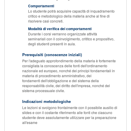
Comportamenti
Lo studente potrà acquisire capacità di inquadramento
critico e metodologico della materia anche al fine di
risolvere casi concreti.
Modalità di verifica dei comportamenti
Durante i corsi verranno organizzate attività
seminariali con il coinvolgimento, crititco e propositivo,
degli studenti presenti in aula.
Prerequisiti (conoscenze iniziali)
Per l'adeguato approfondimento della materia è fortemente
consigliata la conoscenza delle fonti dell'ordinamento
nazionale ed europeo, nonché dei principi fondamentali in
materia di procedimento amministrativo, dei
fondamenti dell'obbligazione e del sistema della
responsabilità civile, del diritto dell'impresa, nonché del
sistema processuale civile.
Indicazioni metodologiche
Le lezioni si svolgono frontalmente con il possibile ausilio di
slides e con il costante riferimento alle fonti che ciascuno
studente deve assolutamente utilizzare per la preparazione
all'esame