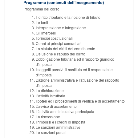
Programma (contenuti dell'insegnamento)
Programma del corso
Il diritto tributario e la nozione di tributo
Le fonti
Interpretazione e integrazione
Gli interpelli
I principi costituzionali
Cenni ai principi comunitari
Lo statuto dei diritti del contribuente
L'elusione e l'abuso del diritto
L’obbligazione tributaria ed il rapporto giuridico
d'imposta
I soggetti passivi, il sostituto ed il responsabile
d'imposta
L’azione amministrativa e l'attuazione del rapporto
d'imposta
La dichiarazione
L’attività istruttoria
I poteri ed i procedimenti di verifica e di accertamento
L’avviso di accertamento
L'attività amministrativa partecipata
La riscossione
I rimborsi e i crediti di imposta
Le sanzioni amministrative
Le sanzioni penali