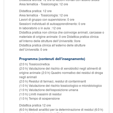
Area tematica - Tossicologia: 12 ore
Didattica pratica: 12 ore
Area tematica - Tossicologia: 12 ore
Lavori di gruppo con supervisione: 0 ore
Sessioni individuali di autoapprendimento: 0 ore
In laboratorio o in aula : 12 ore
Didattica pratica non clinica che coinvolge animali, carcasse o
materiale di origine animale: 0 ore Didattica pratica clinica
all’interno delle strutture dell’Università: 0ore
Didattica pratica clinica all’esterno delle strutture
dell’Università: 0 ore
Programma (contenuti dell'insegnamento)
(2:0 h) Tossicocinetica
(2:0 h) Valutazione del rischio di xenobiotici negli alimenti di
origine animale (2:0 h) Quadro normativo dei residui di droga
negli animali
(2:0 h) Residui di farmaci, residui di contaminanti
(1:0 h) Valutazione del rischio tossicologico e microbiologico
(1:0 h) Valutazione dell'esposizione umana
(1:0 h) Limiti massimi di residui
(1:0 h) Tempo di sospensione
Didattica pratica 12 ore
(6:0 h) Metodi analitici per la determinazione di residui (6:0 h)