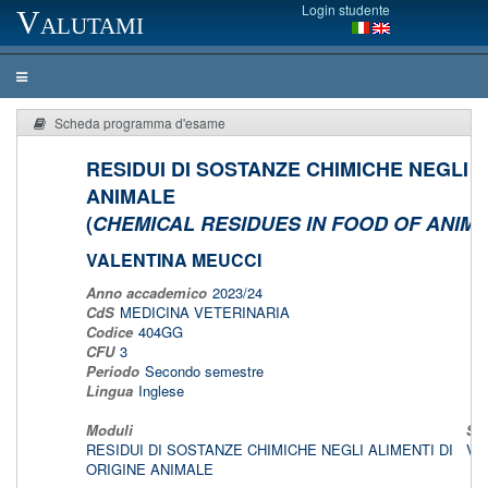
Login studente
Valutami
Scheda programma d'esame
RESIDUI DI SOSTANZE CHIMICHE NEGLI A
ANIMALE
(
CHEMICAL RESIDUES IN FOOD OF ANIMA
VALENTINA MEUCCI
Anno accademico
2023/24
CdS
MEDICINA VETERINARIA
Codice
404GG
CFU
3
Periodo
Secondo semestre
Lingua
Inglese
Moduli
Set
RESIDUI DI SOSTANZE CHIMICHE NEGLI ALIMENTI DI
VE
ORIGINE ANIMALE