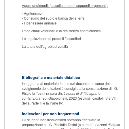
Approfondimenti: (a scelta uno dei seguenti argomenti)
- Agriturismo
- Consumo del suolo e banca delle terre
- Il benessere animale
I medicinali veterinari e la resistenza antimicrobica
La legislazione sui prodotti fitosanitari
La tutela dell'agrobiodiversità
Bibliografia e materiale didattico
In aggiunta al materiale fornito dal docente nel corso dello
svolgimento delle lezioni è consigliata la consultazione di : G.
Pisciotta Tosini (a cura di),
Lezioni di diritto agrario
contemporaneo
, Giappichelli, 2023 (esclusi i capitoli IV e VII
della Parte III e la Parte IV).
Indicazioni per non frequentanti
Gli studenti non frequentanti potranno effettuare la
preparazione su: G. Pisciotta Tosini (a cura di),
Lezioni di diritto