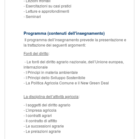
- Lezioni frontali
- Esercitazioni su casi pratici
- Letture e approfondimenti
- Seminari
Programma (contenuti dell'insegnamento)
Il programma dell’insegnamento prevede la presentazione e
la trattazione dei seguenti argomenti:
Fonti del diritto
:
- Le fonti del diritto agrario nazionale, dell’Unione europea,
internazionale
- I Principi in materia ambientale
- I Principi dello Sviluppo Sostenibile
- La Politica Agricola Comune e il New Green Deal
La disciplina dell’attività agricola
:
- I soggetti del diritto agrario
- L’impresa agricola
- I contratti agrari
- Il contratto di affitto
- Le successioni agrarie
- Le prelazioni agrarie