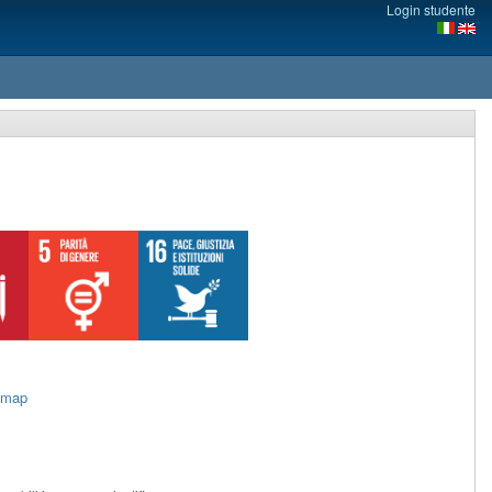
Login studente
imap