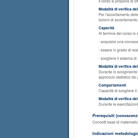
Il corso si propone di of
Modalità di verifica d
Per l'accertamento delle
lezioni di accertamento,
Capacità
Al termine del corso lo 
- acquisire una conoscen
- essere in grado di real
- scegliere il sistema d
Modalità di verifica de
Durante lo svolgimento d
approccio statistico da u
Comportamenti
Capacità di scegliere il 
Modalità di verifica d
Durante le esercitazioni
Prerequisiti (conoscenze
Concetti base di matemati
Indicazioni metodologi