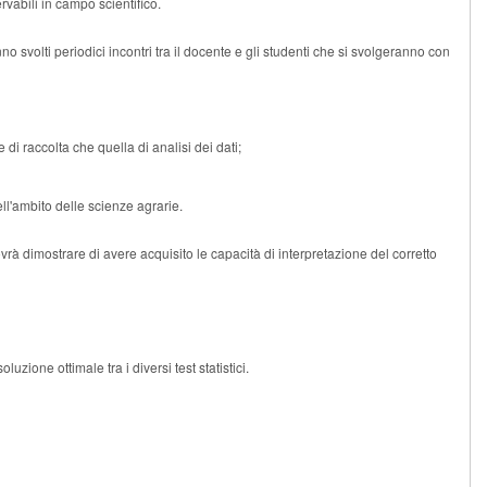
ervabili in campo scientifico.
o svolti periodici incontri tra il docente e gli studenti che si svolgeranno con
di raccolta che quella di analisi dei dati;
ell'ambito delle scienze agrarie.
rà dimostrare di avere acquisito le capacità di interpretazione del corretto
zione ottimale tra i diversi test statistici.