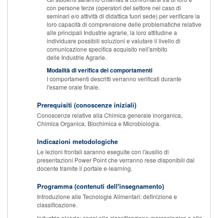
con persone terze (operatori del settore nel caso di
seminari e/o attività di didattica fuori sede) per verificare la
loro capacità di comprensione delle problematiche relative
alle principali Industrie agrarie, la loro attitudine a
individuare possibili soluzioni e valutare il livello di
comunicazione specifica acquisito nell'ambito
delle Industrie Agrarie.
Modalità di verifica dei comportamenti
I comportamenti descritti verranno verificati durante
l'esame orale finale.
Prerequisiti (conoscenze iniziali)
Conoscenze relative alla Chimica generale inorganica,
Chimica Organica, Biochimica e Microbiologia.
Indicazioni metodologiche
Le lezioni frontali saranno eseguite con l'ausilio di
presentazioni Power Point che verranno rese disponibili dal
docente tramite il portale e-learning.
Programma (contenuti dell'insegnamento)
Introduzione alle Tecnologie Alimentari: definizione e
classificazione.
Industria olearia: cenni alla classificazione merceologica e alla