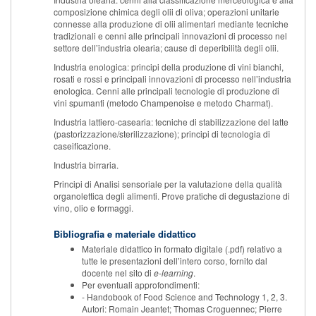
composizione chimica degli olii di oliva; operazioni unitarie
connesse alla produzione di olii alimentari mediante tecniche
tradizionali e cenni alle principali innovazioni di processo nel
settore dell’industria olearia; cause di deperibilità degli olii.
Industria enologica: principi della produzione di vini bianchi,
rosati e rossi e principali innovazioni di processo nell’industria
enologica. Cenni alle principali tecnologie di produzione di
vini spumanti (metodo Champenoise e metodo Charmat).
Industria lattiero-casearia: tecniche di stabilizzazione del latte
(pastorizzazione/sterilizzazione); principi di tecnologia di
caseificazione.
Industria birraria.
Principi di Analisi sensoriale per la valutazione della qualità
organolettica degli alimenti. Prove pratiche di degustazione di
vino, olio e formaggi.
Bibliografia e materiale didattico
Materiale didattico in formato digitale (.pdf) relativo a
tutte le presentazioni dell’intero corso, fornito dal
docente nel sito di
e-learning
.
Per eventuali approfondimenti:
- Handobook of Food Science and Technology 1, 2, 3.
Autori: Romain Jeantet; Thomas Croguennec; Pierre