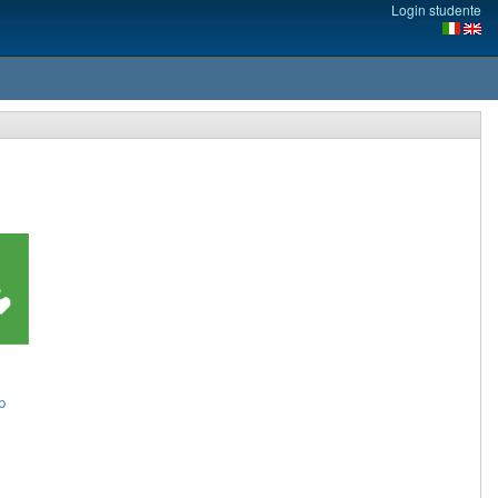
Login studente
p