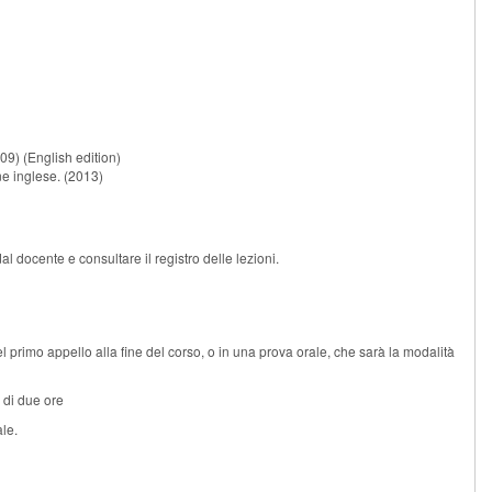
09) (English edition)
one inglese. (2013)
al docente e consultare il registro delle lezioni.
el primo appello alla fine del corso, o in una prova orale, che sarà la modalità
a di due ore
ale.