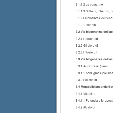
3.1.1.2 Le cumarine
3.1.1.3 Stilbeni, dibenzili,
3.1.2 La biosintesi dei fenol
3.1.2.1 I tannini
3.2 Via biogenetica dell’a
3.2.1 I terpenoidi
3.2.2 Gli steroidi
3.2.3 I fitosteroli
3.3 Via biogenetica dell’a
3.3.1 Acidi grassi (cenni)
3.3.1.1 Acidi grassi poliinsa
3.3.2 Polichetidi
3.4 Metaboliti secondari c
3.4.1 Vitamine
3.4.1.1 Potenziale terapeuti
3.4.2 Alcaloidi