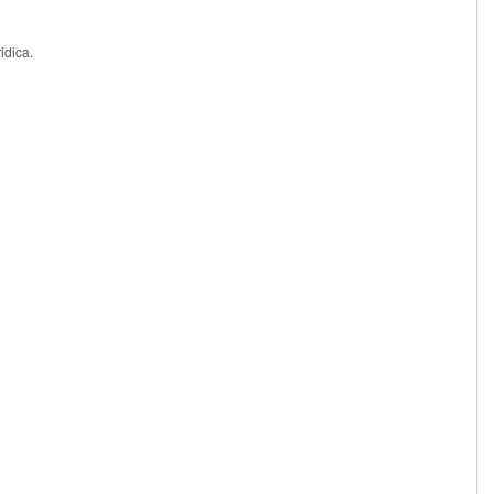
idica.