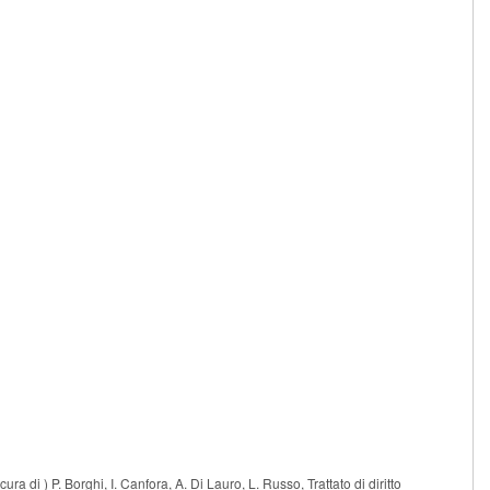
ra di ) P. Borghi, I. Canfora, A. Di Lauro, L. Russo, Trattato di diritto