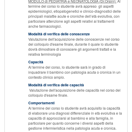
MODULO di PEDIATRIA e NEONATOLOGIA (Dr.Orsini):
Al
termine del corso lo studente avrà appreso gli aspetti
epidemiologici, etiopatogenetici e clinico-diagnostici delle
principali malattie acute e croniche dell’età evolutiva, con
particolare attenzione agli aspetti relativi ai trattamenti
anche farmacologici.
Modalità di verifica delle conoscenze
Valutazione dell'acquisizione delle conoscenze nel corso
del colloquio d'esame finale, durante il quale lo studente
dovrà dimostrare di conoscere gli argomenti trattati e la
relativa terminologia
Capacità
Al termine del corso, lo studente sarà in grado di
inquadrare il bambino con patologia acuta o cronica in un
contesto clinico ampio.
Modalità di verifica delle capacità
Valutazione dell'acquisizione delle capacità nel corso del
colloquio d'esame finale.
Comportamenti
Al termine del corso lo studente avrà acquisito la capacità
di elaborare una diagnosi differenziale in età evolutiva e la
capacità di approcciarsi al bambino e alla famiglia, in
particolare per quanto concerne i diversi aspetti della
gestione infermieristica nella patologia acuta e cronica.