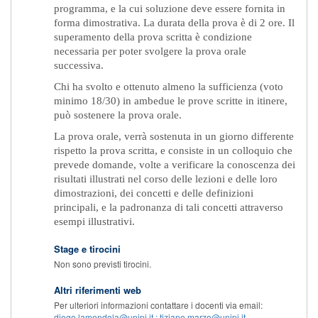
programma, e la cui soluzione deve essere fornita in
forma dimostrativa. La durata della prova è di 2 ore. Il
superamento della prova scritta è condizione
necessaria per poter svolgere la prova orale
successiva.
Chi ha svolto e ottenuto almeno la sufficienza (voto
minimo 18/30) in ambedue le prove scritte in itinere,
può sostenere la prova orale.
La prova orale, verrà sostenuta in un giorno differente
rispetto la prova scritta, e consiste in un colloquio che
prevede domande, volte a verificare la conoscenza dei
risultati illustrati nel corso delle lezioni e delle loro
dimostrazioni, dei concetti e delle definizioni
principali, e la padronanza di tali concetti attraverso
esempi illustrativi.
Stage e tirocini
Non sono previsti tirocini.
Altri riferimenti web
Per ulteriori informazioni contattare i docenti via email:
diego.lamendola@unipi.it ; tiziano.marzo@unipi.it