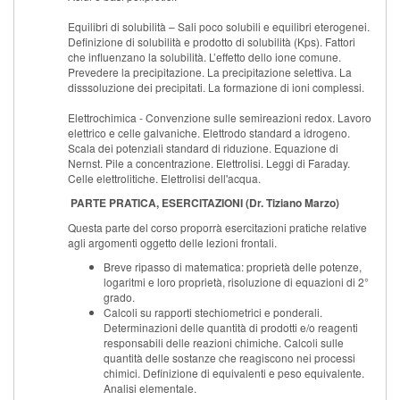
Equilibri di solubilità – Sali poco solubili e equilibri eterogenei.
Definizione di solubilità e prodotto di solubilità (Kps). Fattori
che influenzano la solubilità. L’effetto dello ione comune.
Prevedere la precipitazione. La precipitazione selettiva. La
disssoluzione dei precipitati. La formazione di ioni complessi.
Elettrochimica - Convenzione sulle semireazioni redox. Lavoro
elettrico e celle galvaniche. Elettrodo standard a idrogeno.
Scala dei potenziali standard di riduzione. Equazione di
Nernst. Pile a concentrazione. Elettrolisi. Leggi di Faraday.
Celle elettrolitiche. Elettrolisi dell'acqua.
PARTE PRATICA, ESERCITAZIONI (Dr. Tiziano Marzo)
Questa parte del corso proporrà esercitazioni pratiche relative
agli argomenti oggetto delle lezioni frontali.
Breve ripasso di matematica: proprietà delle potenze,
logaritmi e loro proprietà, risoluzione di equazioni di 2°
grado.
Calcoli su rapporti stechiometrici e ponderali.
Determinazioni delle quantità di prodotti e/o reagenti
responsabili delle reazioni chimiche. Calcoli sulle
quantità delle sostanze che reagiscono nei processi
chimici. Definizione di equivalenti e peso equivalente.
Analisi elementale.