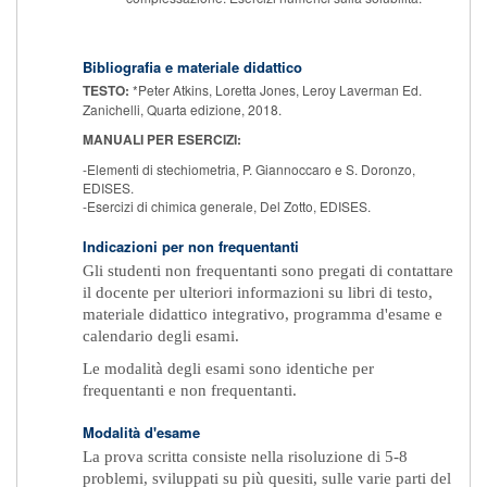
Bibliografia e materiale didattico
TESTO:
*Peter Atkins, Loretta Jones, Leroy Laverman Ed.
Zanichelli, Quarta edizione, 2018.
MANUALI PER ESERCIZI:
-Elementi di stechiometria, P. Giannoccaro e S. Doronzo,
EDISES.
-Esercizi di chimica generale, Del Zotto, EDISES.
Indicazioni per non frequentanti
Gli studenti non frequentanti sono pregati di contattare
il docente per ulteriori informazioni su libri di testo,
materiale didattico integrativo, programma d'esame e
calendario degli esami.
Le modalità degli esami sono identiche per
frequentanti e non frequentanti.
Modalità d'esame
La prova scritta consiste nella risoluzione di 5-8
problemi, sviluppati su più quesiti, sulle varie parti del