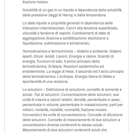
frazione molare.
Solubilità di un gas in un liquido e dipendenza della solubilità
dalla pressione (leggi di Henry) e dalla temperatura.
Lo stato liquido e proprietà generali in dipendenza delle
interazioni intermolecolari. Cenni alla tensione superficiale,
viscosità e tensione di vapore. Cambiamenti di stato di
aggregazione (fusione e solidificazione; ebollizione e
liquefazione; sublimazione e brinamento).
Termodinamica e termochimica – Sistemi e ambiente. Sistemi
aperti, chiusi, isolati. Lavoro, Energia e calore. Scambi di
energia. Funzioni di sato. Il primo principio della
termodinamica. Entalpia. Reazioni esotermiche ed
endotermiche. La legge di Hess. Il secondo ed il terzo principio
della termodinamica. L’entropia. Energia libera di Gibbs e
spontaneità di una reazione.
Le soluzioni – Definizione di soluzione: concetto di solvente e
soluto. Tipi di soluzioni. Concentrazione delle soluzioni, sue
unità di misura e calcoli relativi: densità, percentuale in peso;
percentuale in volume; percentuale in massa/volume; parti per
milioni; molarità; molalità; normalità; frazione molare.
Conversioni fra unità di concentrazione. Concetto di diluizione
delle soluzioni. Concetto di mescolamento di due soluzioni a
concentrazioni diverse contenenti lo stesso soluto.
Mescolamento di due soluzioni contenenti soluti che