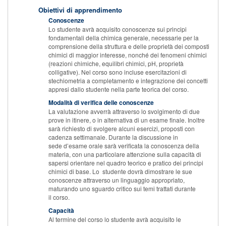
Obiettivi di apprendimento
Conoscenze
Lo studente avrà acquisito conoscenze sui principi
fondamentali della chimica generale, necessarie per la
comprensione della struttura e delle proprietà dei composti
chimici di maggior interesse, nonché dei fenomeni chimici
(reazioni chimiche, equilibri chimici, pH, proprietà
colligative). Nel corso sono incluse esercitazioni di
stechiometria a completamento e integrazione dei concetti
appresi dallo studente nella parte teorica del corso.
Modalità di verifica delle conoscenze
La valutazione avverrà attraverso lo svolgimento di due
prove in itinere, o in alternativa di un esame finale. Inoltre
sarà richiesto di svolgere alcuni esercizi, proposti con
cadenza settimanale. Durante la discussione in
sede d’esame orale sarà verificata la conoscenza della
materia, con una particolare attenzione sulla capacità di
sapersi orientare nel quadro teorico e pratico dei principi
chimici di base. Lo studente dovrà dimostrare le sue
conoscenze attraverso un linguaggio appropriato,
maturando uno sguardo critico sui temi trattati durante
il corso.
Capacità
Al termine del corso lo studente avrà acquisito le