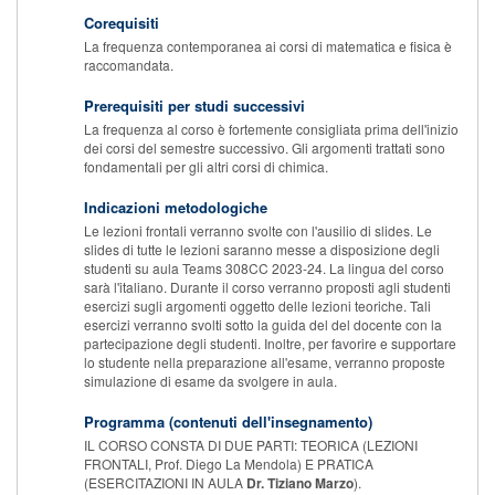
Corequisiti
La frequenza contemporanea ai corsi di matematica e fisica è
raccomandata.
Prerequisiti per studi successivi
La frequenza al corso è fortemente consigliata prima dell'inizio
dei corsi del semestre successivo. Gli argomenti trattati sono
fondamentali per gli altri corsi di chimica.
Indicazioni metodologiche
Le lezioni frontali verranno svolte con l'ausilio di slides. Le
slides di tutte le lezioni saranno messe a disposizione degli
studenti su aula Teams 308CC 2023-24. La lingua del corso
sarà l'italiano. Durante il corso verranno proposti agli studenti
esercizi sugli argomenti oggetto delle lezioni teoriche. Tali
esercizi verranno svolti sotto la guida del del docente con la
partecipazione degli studenti. Inoltre, per favorire e supportare
lo studente nella preparazione all'esame, verranno proposte
simulazione di esame da svolgere in aula.
Programma (contenuti dell'insegnamento)
IL CORSO CONSTA DI DUE PARTI: TEORICA (LEZIONI
FRONTALI, Prof. Diego La Mendola) E PRATICA
(ESERCITAZIONI IN AULA
Dr. Tiziano Marzo
).