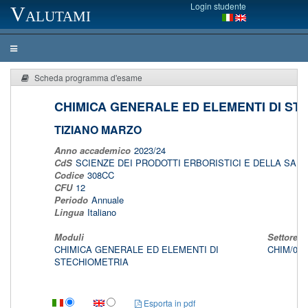
Login studente
Valutami
Scheda programma d'esame
CHIMICA GENERALE ED ELEMENTI DI ST
TIZIANO MARZO
Anno accademico
2023/24
CdS
SCIENZE DEI PRODOTTI ERBORISTICI E DELLA SAL
Codice
308CC
CFU
12
Periodo
Annuale
Lingua
Italiano
Moduli
Settore/i
CHIMICA GENERALE ED ELEMENTI DI
CHIM/03
STECHIOMETRIA
Esporta in pdf