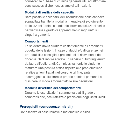
conoscenze di base di chimica generale utili ad affrontare i
corsi successivi che necessitano di tali nozioni.
Modalità di verifica delle capacità
Sarà possibile accertarsi dell'acquisizione delle capacità
sopracitate tramite la modalità interattiva di svolgimento
delle lezioni frontali e mediante brevi esercitazioni scritte
per verificare il grado di apprendimento raggiunto sui
singoli argomenti.
Comportamenti
Lo studente dovrà studiare costantemente gli argomenti
oggetto delle lezioni. In caso di dubbi e/o di carenze nei
prerequisiti è consigliato presentarsi al ricevimento del
docente. Sarà inoltre attivato un servizio di tutoring tenuto
da laureati/dottorandi. Complessivamente lo studente
maturerà una postura critica rispetto alle problematiche
relative ai temi trattati nel corso. A tal fine, sarà
incoraggiato a illustrare le proprie opinioni personali e
discutere in modo argomentato le sue deduzioni.
Modalità di verifica dei comportamenti
Durante le esercitazioni saranno valutati il grado di
comprensione, accuratezza e precisione degli scritti svolti.
Prerequisiti (conoscenze iniziali)
Conoscenze di base relative a matematica e fisica