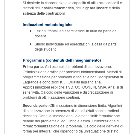
Si richiede la conoscenza e la capacità di utilizzare concetti e
metodi dell’
analisi matematica
, dell’
algebra lineare
e della
scienza delle costruzioni
.
Indicazioni metodologiche
Lezioni frontali ed esercitazioni in aula da parte dei
docenti.
Studio individuale ed esercitazioni a casa da parte
degli studenti.
Programma (contenuti dell'insegnamento)
Prima parte.
Vari esempi di problemi di ottimizzazione.
Ottimizzazione grafica per problemi bidimensionali. Metodi di
programmazione per problemi vincolati e non. Moltiplicatori di
Lagrange e condizioni KKT. Dualità lagrangiana.
Approssimazioni esplicite: FSD, OC, CONLIN, MMA. Analisi di
sensitività. Calcolo delle variazioni e discretizzazione di
problemi di ottimizzazione continui.
Seconda parte.
Ottimizzazione in dimensione finita. Algoritmi
di ottimizzazione in presenza di vincoli (Null space gradient
descent). Cenni al metodo degli elementi finiti: formulazione
debole del problema di equilibrio elastico. Ottimizzazione di
forma: formalizzazione del problema. Calcolo delle derivate di
forma per integrali che dipendono da un'equazione di stato.