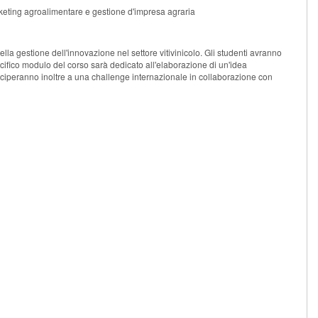
arketing agroalimentare e gestione d'impresa agraria
 della gestione dell'innovazione nel settore vitivinicolo. Gli studenti avranno
pecifico modulo del corso sarà dedicato all'elaborazione di un'idea
rteciperanno inoltre a una challenge internazionale in collaborazione con