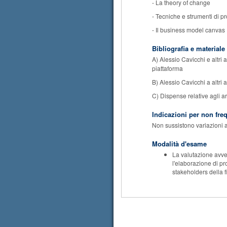
- La theory of change
- Tecniche e strumenti di p
- Il business model canvas
Bibliografia e materiale
A) Alessio Cavicchi e altri a
piattaforma
B) Alessio Cavicchi a altri a
C) Dispense relative agli 
Indicazioni per non fre
Non sussistono variazioni al
Modalità d'esame
La valutazione avver
l'elaborazione di pr
stakeholders della f