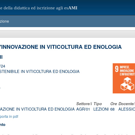
e della didattica ed iscrizione agli es
AMI
azione
'INNOVAZIONE IN VITICOLTURA ED ENOLOGIA
I
/24
TENIBILE IN VITICOLTURA ED ENOLOGIA
e
Settore/i
Tipo
Ore
Docente/
AZIONE IN VITICOLTURA ED ENOLOGIA
AGR/01
LEZIONI
68
ALESSI
orta in pdf
nto