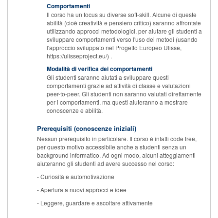
Comportamenti
Il corso ha un focus su diverse soft-skill. Alcune di queste
abilità (cioè creatività e pensiero critico) saranno affrontate
utilizzando approcci metodologici, per aiutare gli studenti a
sviluppare comportamenti verso l'uso dei metodi (usando
l'approccio sviluppato nel Progetto Europeo Ulisse,
https://ulisseproject.eu/) .
Modalità di verifica dei comportamenti
Gli studenti saranno aiutati a sviluppare questi
comportamenti grazie ad attività di classe e valutazioni
peer-to-peer. Gli studenti non saranno valutati direttamente
per i comportamenti, ma questi aiuteranno a mostrare
conoscenze e abilità.
Prerequisiti (conoscenze iniziali)
Nessun prerequisito in particolare. Il corso è infatti code free,
per questo motivo accessibile anche a studenti senza un
background informatico. Ad ogni modo, alcuni atteggiamenti
aiuteranno gli studenti ad avere successo nel corso:
- Curiosità e automotivazione
- Apertura a nuovi approcci e idee
- Leggere, guardare e ascoltare attivamente