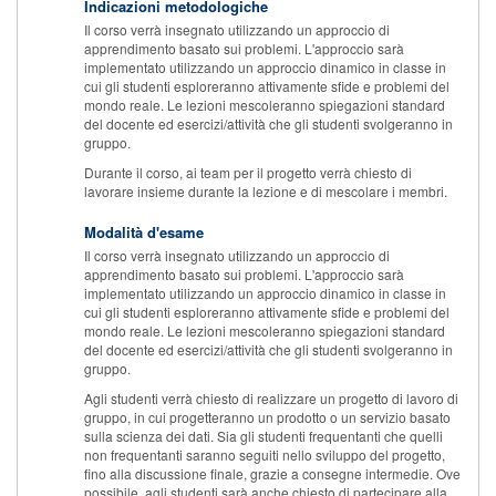
Indicazioni metodologiche
Il corso verrà insegnato utilizzando un approccio di
apprendimento basato sui problemi. L'approccio sarà
implementato utilizzando un approccio dinamico in classe in
cui gli studenti esploreranno attivamente sfide e problemi del
mondo reale. Le lezioni mescoleranno spiegazioni standard
del docente ed esercizi/attività che gli studenti svolgeranno in
gruppo.
Durante il corso, ai team per il progetto verrà chiesto di
lavorare insieme durante la lezione e di mescolare i membri.
Modalità d'esame
Il corso verrà insegnato utilizzando un approccio di
apprendimento basato sui problemi. L'approccio sarà
implementato utilizzando un approccio dinamico in classe in
cui gli studenti esploreranno attivamente sfide e problemi del
mondo reale. Le lezioni mescoleranno spiegazioni standard
del docente ed esercizi/attività che gli studenti svolgeranno in
gruppo.
Agli studenti verrà chiesto di realizzare un progetto di lavoro di
gruppo, in cui progetteranno un prodotto o un servizio basato
sulla scienza dei dati. Sia gli studenti frequentanti che quelli
non frequentanti saranno seguiti nello sviluppo del progetto,
fino alla discussione finale, grazie a consegne intermedie. Ove
possibile, agli studenti sarà anche chiesto di partecipare alla