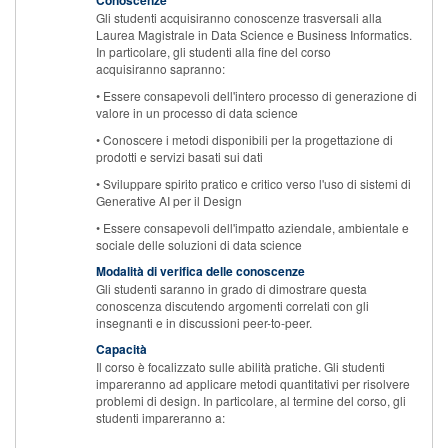
Conoscenze
Gli studenti acquisiranno conoscenze trasversali alla
Laurea Magistrale in Data Science e Business Informatics.
In particolare, gli studenti alla fine del corso
acquisiranno sapranno:
• Essere consapevoli dell'intero processo di generazione di
valore in un processo di data science
• Conoscere i metodi disponibili per la progettazione di
prodotti e servizi basati sui dati
• Sviluppare spirito pratico e critico verso l'uso di sistemi di
Generative AI per il Design
• Essere consapevoli dell'impatto aziendale, ambientale e
sociale delle soluzioni di data science
Modalità di verifica delle conoscenze
Gli studenti saranno in grado di dimostrare questa
conoscenza discutendo argomenti correlati con gli
insegnanti e in discussioni peer-to-peer.
Capacità
Il corso è focalizzato sulle abilità pratiche. Gli studenti
impareranno ad applicare metodi quantitativi per risolvere
problemi di design. In particolare, al termine del corso, gli
studenti impareranno a: