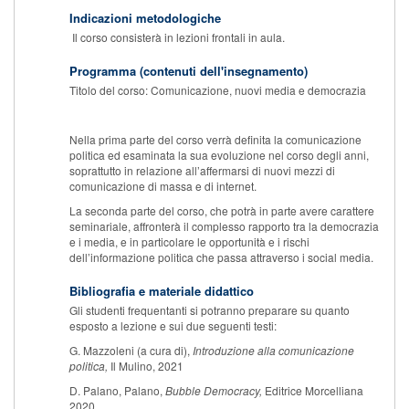
Indicazioni metodologiche
Il corso consisterà in lezioni frontali in aula.
Programma (contenuti dell'insegnamento)
Titolo del corso: Comunicazione, nuovi media e democrazia
Nella prima parte del corso verrà definita la comunicazione
politica ed esaminata la sua evoluzione nel corso degli anni,
soprattutto in relazione all’affermarsi di nuovi mezzi di
comunicazione di massa e di internet.
La seconda parte del corso, che potrà in parte avere carattere
seminariale, affronterà il complesso rapporto tra la democrazia
e i media, e in particolare le opportunità e i rischi
dell’informazione politica che passa attraverso i social media.
Bibliografia e materiale didattico
Gli studenti frequentanti si potranno preparare su quanto
esposto a lezione e sui due seguenti testi:
G. Mazzoleni (a cura di),
Introduzione alla comunicazione
politica,
Il Mulino, 2021
D. Palano, Palano,
Bubble Democracy,
Editrice Morcelliana
2020