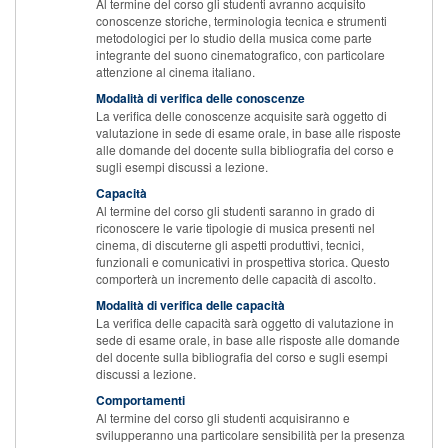
Al termine del corso gli studenti avranno acquisito
conoscenze storiche, terminologia tecnica e strumenti
metodologici per lo studio della musica come parte
integrante del suono cinematografico, con particolare
attenzione al cinema italiano.
Modalità di verifica delle conoscenze
La verifica delle conoscenze acquisite sarà oggetto di
valutazione in sede di esame orale, in base alle risposte
alle domande del docente sulla bibliografia del corso e
sugli esempi discussi a lezione.
Capacità
Al termine del corso gli studenti saranno in grado di
riconoscere le varie tipologie di musica presenti nel
cinema, di discuterne gli aspetti produttivi, tecnici,
funzionali e comunicativi in prospettiva storica. Questo
comporterà un incremento delle capacità di ascolto.
Modalità di verifica delle capacità
La verifica delle capacità sarà oggetto di valutazione in
sede di esame orale, in base alle risposte alle domande
del docente sulla bibliografia del corso e sugli esempi
discussi a lezione.
Comportamenti
Al termine del corso gli studenti acquisiranno e
svilupperanno una particolare sensibilità per la presenza