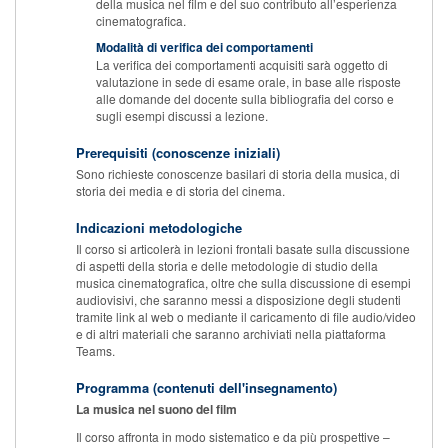
della musica nel film e del suo contributo all’esperienza
cinematografica.
Modalità di verifica dei comportamenti
La verifica dei comportamenti acquisiti sarà oggetto di
valutazione in sede di esame orale, in base alle risposte
alle domande del docente sulla bibliografia del corso e
sugli esempi discussi a lezione.
Prerequisiti (conoscenze iniziali)
Sono richieste conoscenze basilari di storia della musica, di
storia dei media e di storia del cinema.
Indicazioni metodologiche
Il corso si articolerà in lezioni frontali basate sulla discussione
di aspetti della storia e delle metodologie di studio della
musica cinematografica, oltre che sulla discussione di esempi
audiovisivi, che saranno messi a disposizione degli studenti
tramite link al web o mediante il caricamento di file audio/video
e di altri materiali che saranno archiviati nella piattaforma
Teams.
Programma (contenuti dell'insegnamento)
La musica nel suono del film
Il corso affronta in modo sistematico e da più prospettive –