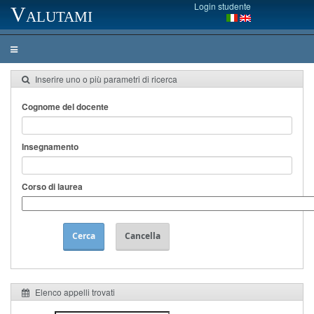
Login studente
Valutami
Inserire uno o più parametri di ricerca
Cognome del docente
Insegnamento
Corso di laurea
Cerca
Cancella
Elenco appelli trovati