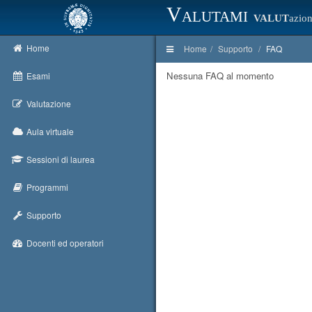
Valutami
VALUT
azion
Home
Home
Supporto
FAQ
Nessuna FAQ al momento
Esami
Valutazione
Aula virtuale
Sessioni di laurea
Programmi
Supporto
Docenti ed operatori