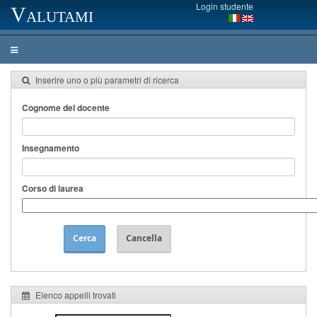
Login studente
Valutami
Inserire uno o più parametri di ricerca
Cognome del docente
Insegnamento
Corso di laurea
Cerca
Cancella
Elenco appelli trovati