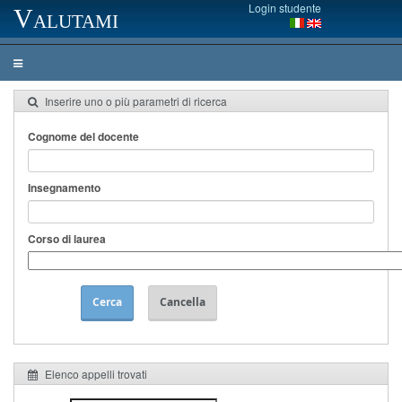
Login studente
Valutami
Inserire uno o più parametri di ricerca
Cognome del docente
Insegnamento
Corso di laurea
Cerca
Cancella
Elenco appelli trovati