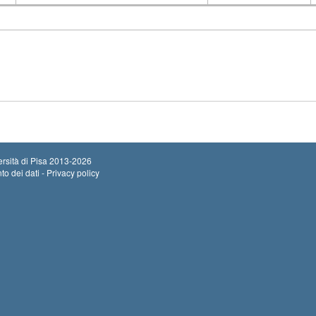
Insegnamento
Codice
rsità di Pisa
2013-2026
to dei dati - Privacy policy