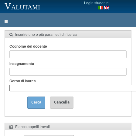
Login studente
Valutami
Inserire uno o più parametri di ricerca
Cognome del docente
Insegnamento
Corso di laurea
Cerca
Cancella
Elenco appelli trovati