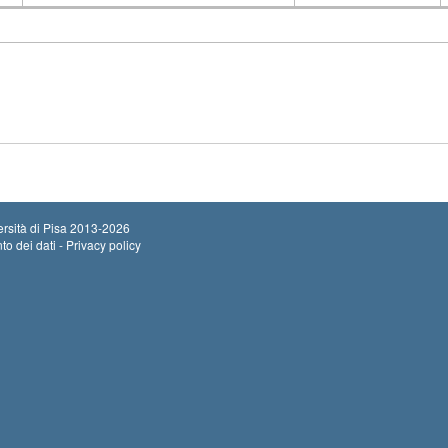
Insegnamento
Codice
rsità di Pisa
2013-2026
to dei dati - Privacy policy