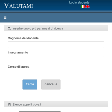
Login studente
Valutami
Inserire uno o più parametri di ricerca
Cognome del docente
Insegnamento
Corso di laurea
Cerca
Cancella
Elenco appelli trovati