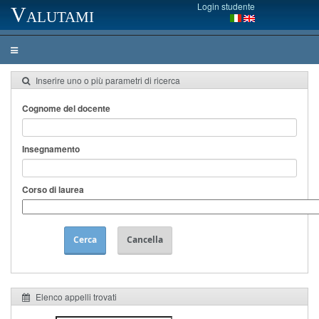
Login studente
Valutami
Inserire uno o più parametri di ricerca
Cognome del docente
Insegnamento
Corso di laurea
Cerca
Cancella
Elenco appelli trovati