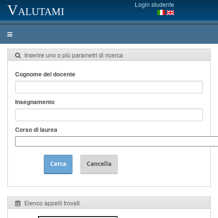
Login studente
Valutami
Inserire uno o più parametri di ricerca
Cognome del docente
Insegnamento
Corso di laurea
Cerca
Cancella
Elenco appelli trovati