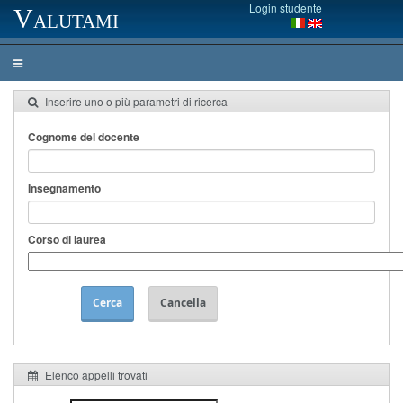
Login studente
Valutami
Inserire uno o più parametri di ricerca
Cognome del docente
Insegnamento
Corso di laurea
Cerca
Cancella
Elenco appelli trovati