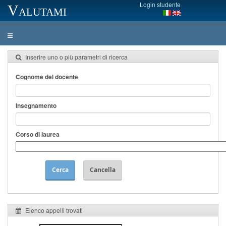
Login studente
Valutami
Inserire uno o più parametri di ricerca
Cognome del docente
Insegnamento
Corso di laurea
Cerca
Cancella
Elenco appelli trovati