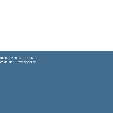
Insegnamento
Codice
rsità di Pisa
2013-2026
to dei dati - Privacy policy