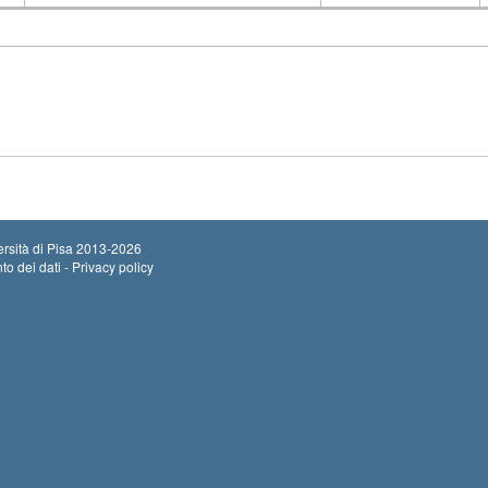
Insegnamento
Codice
rsità di Pisa
2013-2026
to dei dati - Privacy policy